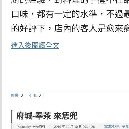
口味，都有一定的水準，不過
的好評下，店內的客人是愈來
進入後閱讀全文
迴響
:
0
引用
:
0
府城-奉茶 來恁兜
Posted by:
米厝商行
2010 年 12 月 10 日 20:14:28
南部吃吃吃
|
美食