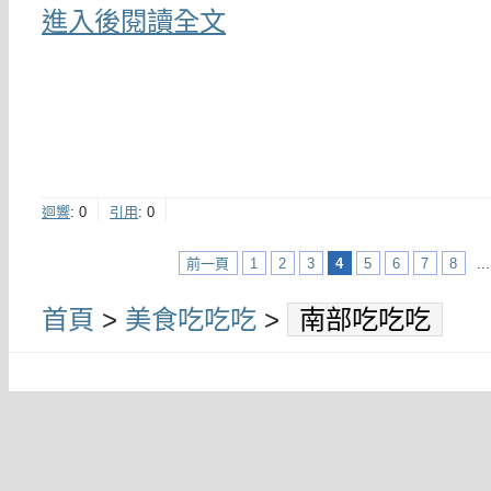
進入後閱讀全文
迴響
:
0
引用
:
0
前一頁
1
2
3
4
5
6
7
8
...
首頁
>
美食吃吃吃
>
南部吃吃吃