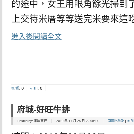
的途中，女王用眼角餘光掃到
上交待米厝等等送完米要來這
進入後閱讀全文
迴響
:
0
引用
:
0
府城-好旺牛排
Posted by:
米厝商行
2010 年 11 月 25 日 22:08:14
南部吃吃吃
|
美食