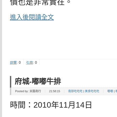
價也是非常實在。
進入後閱讀全文
迴響
:
0
引用
:
0
府城-嘟嘟牛排
Posted by:
米厝商行
21:58:15
南部吃吃吃
|
美食吃吃吃
嘟嘟
|
時間：2010年11月14日