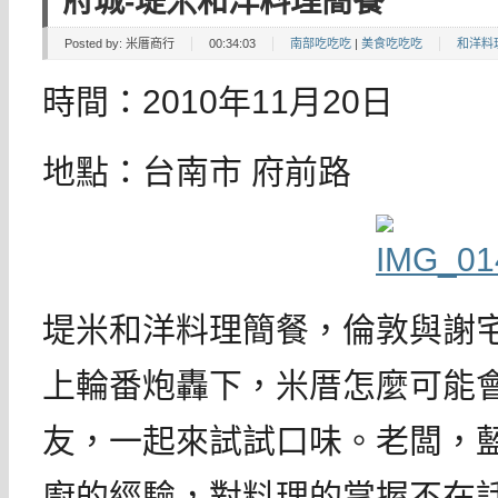
府城-堤米和洋料理簡餐
Posted by:
米厝商行
00:34:03
南部吃吃吃
|
美食吃吃吃
和洋料
時間：2010年11月20日
地點：台南市 府前路
堤米和洋料理簡餐，倫敦與謝
上輪番炮轟下，米厝怎麼可能
友，一起來試試口味。老闆，
廚的經驗，對料理的掌握不在