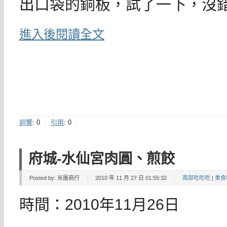
出口袋的銅板，試了一下，沒
進入後閱讀全文
迴響
:
0
引用
:
0
府城-水仙宮肉圓、煎餃
Posted by:
米厝商行
2010 年 11 月 27 日 01:55:32
南部吃吃吃
|
美食
時間：2010年11月26日