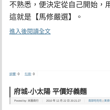
不熟悉，便決定從自己開始，
這就是【馬修嚴選】。
進入後閱讀全文
迴響
:
0
引用
:
0
府城-小太陽 平價好義麵
Posted by:
米厝商行
2010 年 12 月 22 日 20:21:27
南部吃吃吃
|
美食