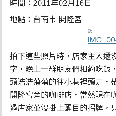
時間：2011年02月16日
地點：台南市 開隆宮
拍下這些照片時，店家主人還
字，晚上一群朋友們相約吃飯
頭浩浩蕩蕩的往小巷裡頭走，
開隆宮旁的咖啡店，當然現在
過店家並沒掛上醒目的招牌，