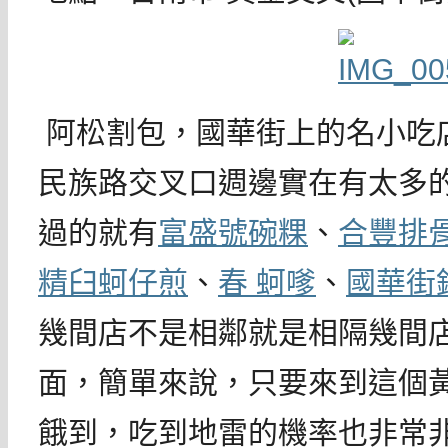
阿松割包，國華街上的名小吃
民族路交叉口週邊實在有太多
過的就有
富盛號碗粿
、
合豐排
精臼蚵仔煎
、
春 蚵嗲
、
國華街
幾間店不是相鄰就是相隔幾間
面，簡單來說，只要來到這個
餓到，吃到地雷的機率也非常