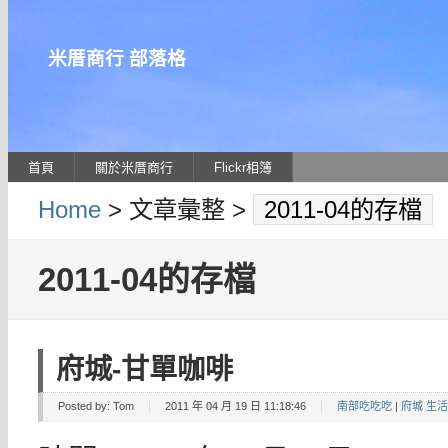
米厝商行 部落格
首頁
關於米厝商行
Flickr相簿
Home
> 文章彙整 >
2011-04的存檔
2011-04的存檔
府城-甘單咖啡
Posted by:
Tom
2011 年 04 月 19 日 11:18:46
南部吃吃吃
|
府城 生