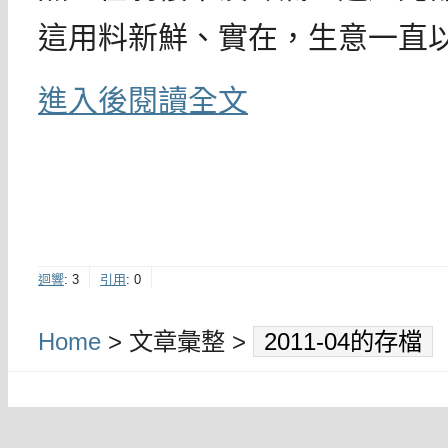
這用料新鮮、實在，生意一直
進入後閱讀全文
迴響
:
3
引用
:
0
Home
> 文章彙整 >
2011-04的存檔