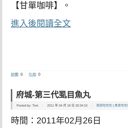
【甘單咖啡】。
進入後閱讀全文
迴響
:
0
引用
:
0
府城-第三代虱目魚丸
Posted by:
Tom
2011 年 04 月 18 日 20:34:10
南部吃吃吃
|
美食吃吃
時間：2011年02月26日