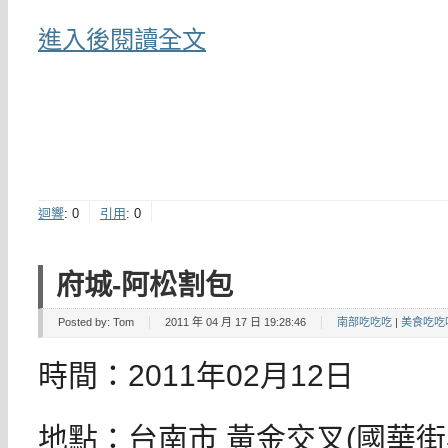
進入後閱讀全文
迴響
:
0
引用
:
0
府城-阿松割包
Posted by:
Tom
2011 年 04 月 17 日 19:28:46
南部吃吃吃
|
美食吃吃
時間：2011年02月12日
地點：台南市 黃金交叉(國華街