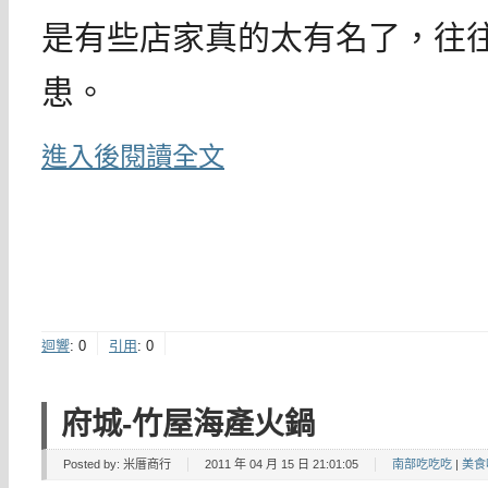
是有些店家真的太有名了，往
患。
進入後閱讀全文
迴響
:
0
引用
:
0
府城-竹屋海產火鍋
Posted by:
米厝商行
2011 年 04 月 15 日 21:01:05
南部吃吃吃
|
美食