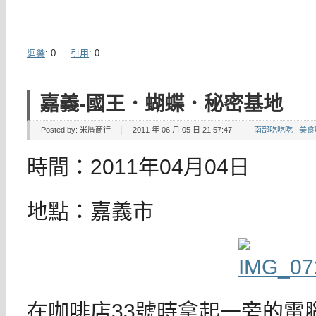
迴響
:
0
引用
:
0
嘉義-國王．蝴蝶．秘密基地
Posted by:
米厝商行
2011 年 06 月 05 日 21:57:47
南部吃吃吃
|
美食
時間：2011年04月04日
地點：嘉義市
在咖啡店33號時拿起一旁的電