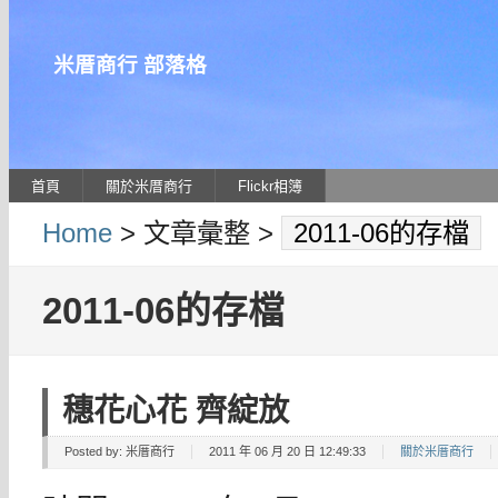
米厝商行 部落格
首頁
關於米厝商行
Flickr相簿
Home
> 文章彙整 >
2011-06的存檔
2011-06的存檔
穗花心花 齊綻放
Posted by:
米厝商行
2011 年 06 月 20 日 12:49:33
關於米厝商行