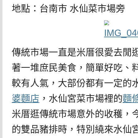
地點：台南市 水仙菜市場旁
傳統市場一直是米厝很愛去閒
著一堆庶民美食，簡單好吃、
較有人氣，大部份都有一定的
婆麵店
，水仙宮菜市場裡的
麵
米厝逛傳統市場意外的收穫，
的雙品豬排時，特別繞來水仙