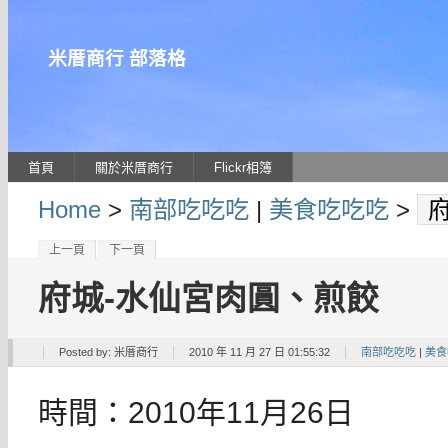
米厝商行 部落格
首頁
關於米厝商行
Flickr相簿
Home
>
南部吃吃吃
|
美食吃吃吃
>
上一頁
下一頁
府城-水仙宮肉圓、煎餃
Posted by:
米厝商行
2010 年 11 月 27 日 01:55:32
南部吃吃吃
|
美食
時間：2010年11月26日