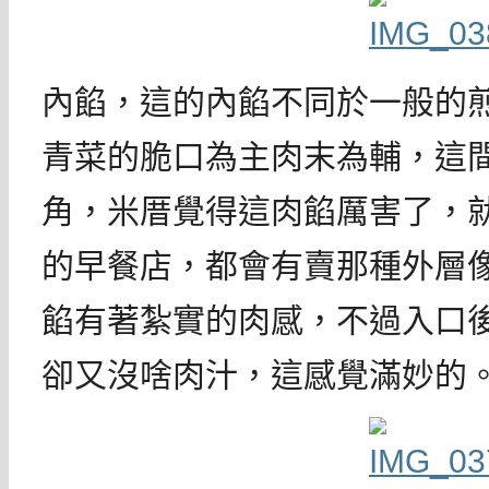
內餡，這的內餡不同於一般的
青菜的脆口為主肉末為輔，這
角，米厝覺得這肉餡厲害了，
的早餐店，都會有賣那種外層
餡有著紮實的肉感，不過入口
卻又沒啥肉汁，這感覺滿妙的