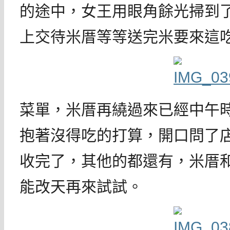
的途中，女王用眼角餘光掃到
上交待米厝等等送完米要來這
菜單，米厝再繞過來已經中午
抱著沒得吃的打算，開口問了
收完了，其他的都還有，米厝
能改天再來試試。