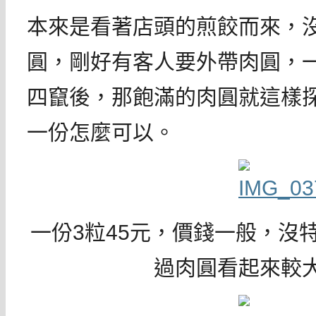
本來是看著店頭的煎餃而來，
圓，剛好有客人要外帶肉圓，
四竄後，那飽滿的肉圓就這樣
一份怎麼可以。
一份3粒45元，價錢一般，沒
過肉圓看起來較