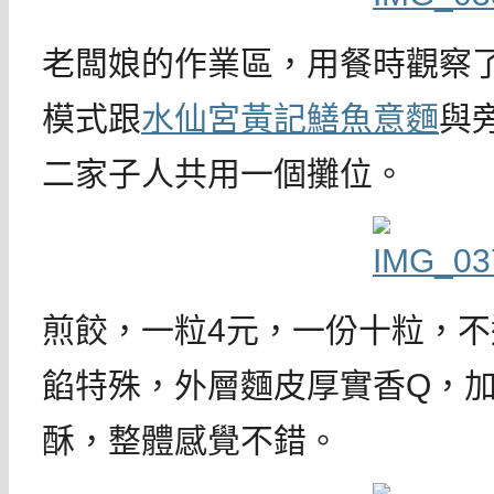
老闆娘的作業區，用餐時觀察
模式跟
水仙宮黃記鱔魚意麵
與
二家子人共用一個攤位。
煎餃，一粒4元，一份十粒，
餡特殊，外層麵皮厚實香Q，
酥，整體感覺不錯。