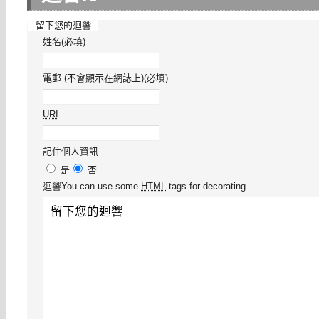
留下您的迴響
姓名(必填)
電郵 (不會顯示在網誌上)(必填)
URI
記住個人資訊
是
否
迴響
You can use some
HTML
tags for decorating.