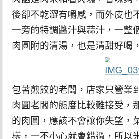
後卻不乾澀有嚼感，而外皮也
一旁的特調醬汁與蒜汁，一整
肉圓附的清湯，也是清甜好喝
包著煎餃的老闆，店家只營業
肉圓老闆的態度比較難接受，
的肉圓，應該不會讓你失望，
樣，一不小心就會錯過，所以