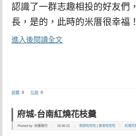
認識了一群志趣相投的好友們
長，是的，此時的米厝很幸福
進入後閱讀全文
迴響
:
0
引用
:
0
府城-台南紅燒花枝羹
Posted by:
米厝商行
19:36:22
南部吃吃吃
|
美食吃吃吃
紅燒花