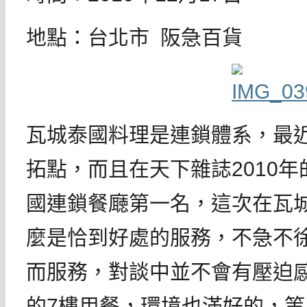
地點：台北市 阪急百貨
瓦城泰國料理是連鎖體系，最
拓點，而且在天下雜誌2010
國連鎖餐廰第一名，這次在瓦
麼是恰到好處的服務，不急不
而服務，對談中並不會有壓迫
的7樓用餐，環境也滿好的，