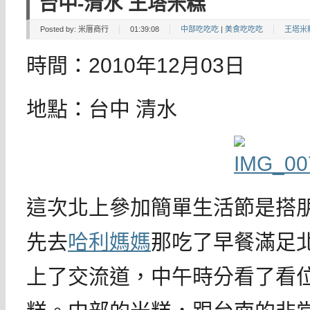
台中-清水 王塔米糕
Posted by:
米厝商行
01:39:08
中部吃吃吃
|
美食吃吃吃
王塔米
時間：2010年12月03日
地點：台中 清水
這次北上參加簡單生活節是搭
先去
哈利媽媽
那吃了早餐滿足
上了交流道，中午時分看了看