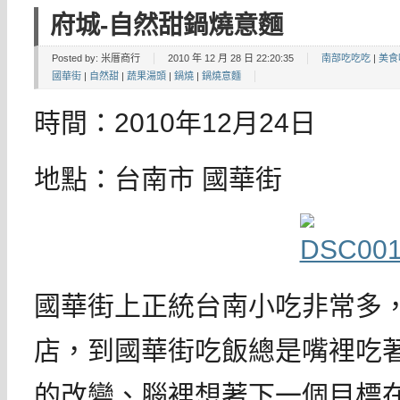
府城-自然甜鍋燒意麵
Posted by:
米厝商行
2010 年 12 月 28 日 22:20:35
南部吃吃吃
|
美食
國華街
|
自然甜
|
蔬果湯頭
|
鍋燒
|
鍋燒意麵
時間：2010年12月24日
地點：台南市 國華街
國華街上正統台南小吃非常多
店，到國華街吃飯總是嘴裡吃
的改變、腦裡想著下一個目標