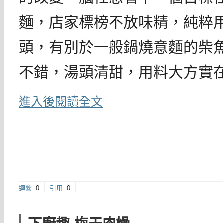
麵，店家標榜不放味精，純粹
頭，有別於一般鍋燒意麵的柴
不錯，湯頭清甜，用料大方實
進入後閱讀全文
迴響
:
0
引用
:
0