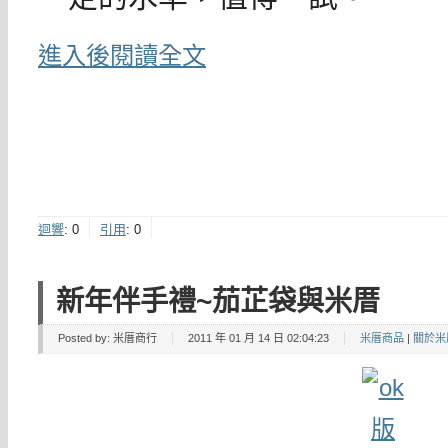
進入後閱讀全文
迴響
:
0
引用
:
0
新年伴手禮~茄芷袋與米厝
Posted by:
米厝商行
2011 年 01 月 14 日 02:04:23
米厝商品
|
關於米