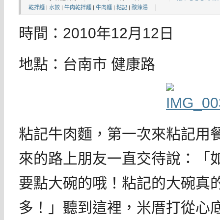
乾拌麵
|
水餃
|
牛肉乾拌麵
|
牛肉麵
|
粘記
|
酸辣湯
時間：2010年12月12日
地點：台南市 健康路
粘記牛肉麵，第一次來粘記用
來的路上朋友一直交待說：「
要點大碗的哦！粘記的大碗真
多！」聽到這裡，米厝打從心