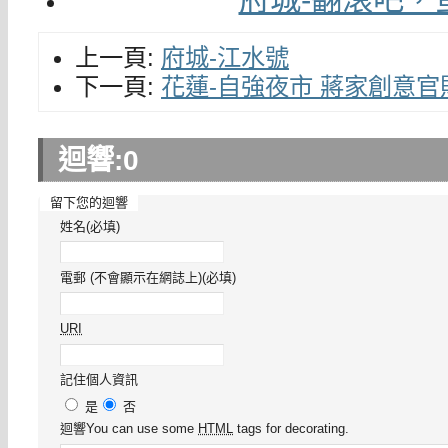
上一頁:
府城-江水號
下一頁:
花蓮-自強夜市 蔣家創意官
迴響:
0
留下您的迴響
姓名(必填)
電郵 (不會顯示在網誌上)(必填)
URI
記住個人資訊
是
否
迴響
You can use some
HTML
tags for decorating.