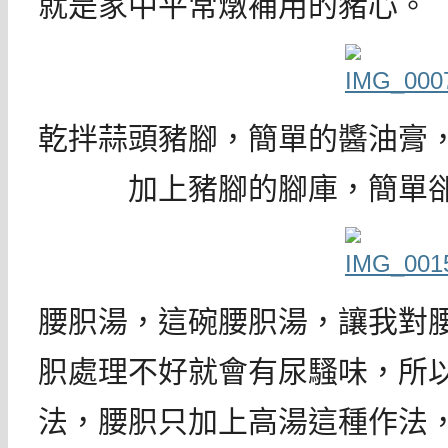
就是家中平常燉補用的豬心。
乾拌蒜頭豬腳，簡單的醬油膏
加上豬腳的腳庫，簡單
腰胑湯，這碗腰胑湯，讓我對
胑處理不好就會有尿騷味，所
法，腰胑只加上高湯這種作法