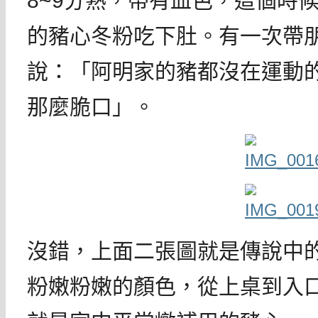
8~9分熟，帶有血色，這個時
的豬心冬粉吃下肚。有一次帶
說：「阿明家的豬都沒在運動
那麼脆口」。
沒錯，上面二張圖就是傳說中
粉嫩粉嫩的顏色，從上桌到入