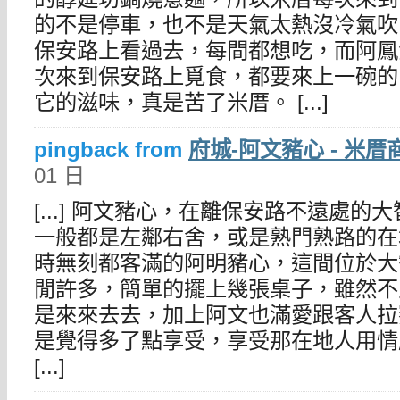
的不是停車，也不是天氣太熱沒冷氣吹
保安路上看過去，每間都想吃，而阿鳳
次來到保安路上覓食，都要來上一碗的
它的滋味，真是苦了米厝。 [...]
pingback from
府城-阿文豬心 - 米厝
01 日
[...] 阿文豬心，在離保安路不遠處
一般都是左鄰右舍，或是熟門熟路的在
時無刻都客滿的阿明豬心，這間位於大
閒許多，簡單的擺上幾張桌子，雖然不
是來來去去，加上阿文也滿愛跟客人拉
是覺得多了點享受，享受那在地人用情
[...]