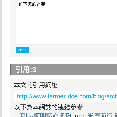
引用:
3
本文的引用網址
http://www.farmer-rice.com/blog/arc
以下為本網誌的連結參考
府城-阿明豬心冬粉
from
米厝商行 