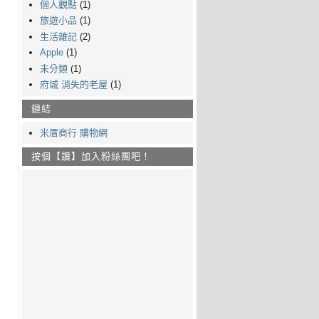
個人觀點
(1)
旅遊小品
(1)
生活雜記
(2)
Apple
(1)
未分類
(1)
府城 消失的老屋
(1)
鏈結
米厝商行 購物網
按個【讚】加入粉絲團吧！