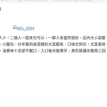
日
人少，二個人一起來也可以，一群人來當然很好，店內大小菜都
、小籠包、炒年糕到桌菜類的大菜都有，口
味也到位，尤其是他
，油香味十足卻不膩口，入口後米飯彈牙，真的是讓米厝再三回