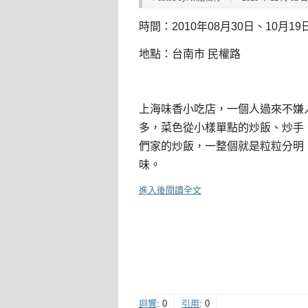
時間：2010年08月30日、10月19
地點：台南市 民權路
上海味香小吃店，一個人過來不嫌
多，菜色從小樣單點的炒飯、炒手
們家的炒飯，一整個就是粒粒分明
味。
進入後閱讀全文
迴響
:
0
引用
:
0