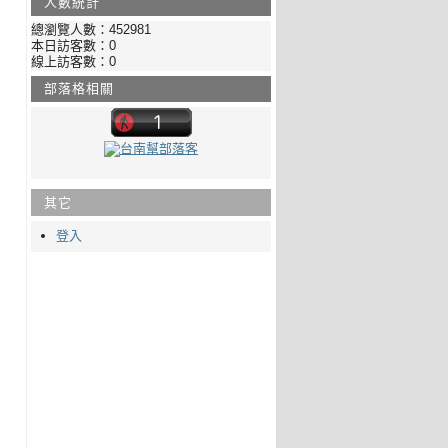
人數統計
總瀏覽人數：452981
本日訪客數：0
線上訪客數：0
部落格相關
其它
登入