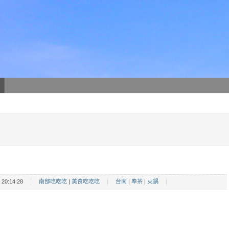
20:14:28
南部吃吃吃
|
美食吃吃吃
台南
|
奉茶
|
火鍋