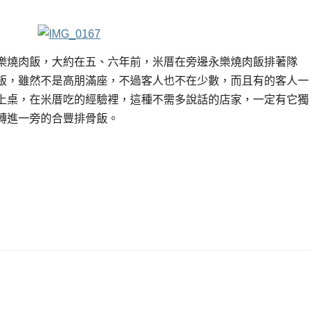
樂燒肉飯，大約在五、六年前，米厝在旁邊永樂燒肉飯排著隊
飯，雖然不是高朋滿座，不過客人也不在少數，而且有的客人一
上桌，在米厝吃的經驗裡，這種不需多說話的店家，一定有它獨
轉進一旁的合豐排骨飯。