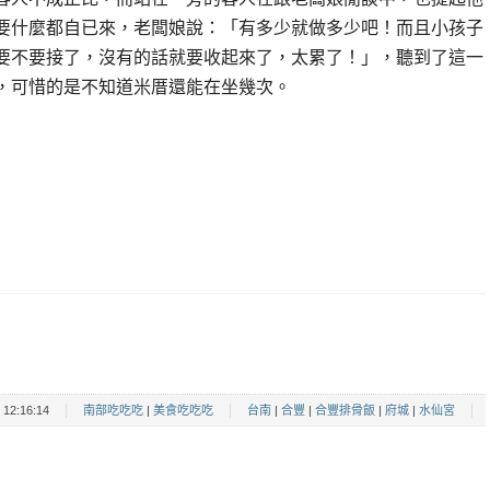
要什麼都自已來，老闆娘說：「有多少就做多少吧！而且小孩子
要不要接了，沒有的話就要收起來了，太累了！」，聽到了這一
，可惜的是不知道米厝還能在坐幾次。
12:16:14
南部吃吃吃
|
美食吃吃吃
台南
|
合豐
|
合豐排骨飯
|
府城
|
水仙宮