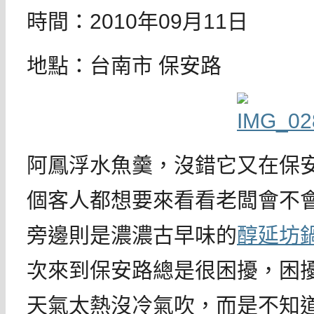
時間：2010年09月11日
地點：台南市 保安路
阿鳳浮水魚羹，沒錯它又在保
個客人都想要來看看老闆會不
旁邊則是濃濃古早味的
醇延坊
次來到保安路總是很困擾，困
天氣太熱沒冷氣吹，而是不知