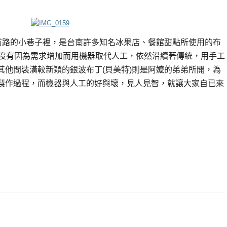
府前路的小巷子裡，是台南許多知名冰果店、餐館甜點所使用的布
並沒有因為需求增加而用機器取代人工，依然沿續著傳統，用手工
其他間裝潢較新穎的銀波布丁(貝美特)則是阿嬤的弟弟所開，為
製作過程，而機器與人工的好與壞，見人見智，就讓大家自已來