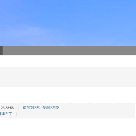
23:38:58
南部吃吃吃
|
美食吃吃吃
雞蛋布丁