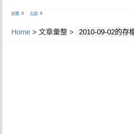
迴響
:
0
引用
:
0
Home
> 文章彙整 >
2010-09-02的存