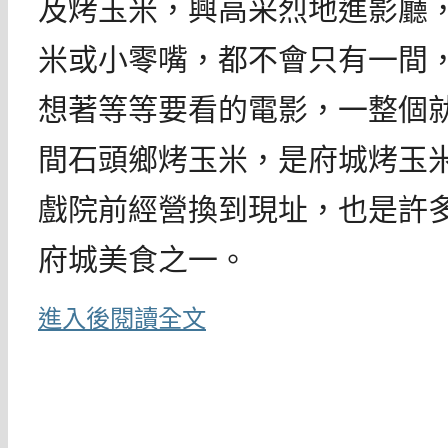
及烤玉米，興高采烈地進影廳
米或小零嘴，都不會只有一間
想著等等要看的電影，一整個
間石頭鄉烤玉米，是府城烤玉
戲院前經營換到現址，也是許
府城美食之一。
進入後閱讀全文