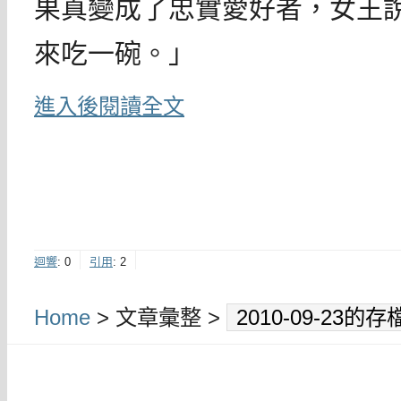
果真變成了忠實愛好者，女王
來吃一碗。」
進入後閱讀全文
迴響
:
0
引用
:
2
Home
> 文章彙整 >
2010-09-23的存