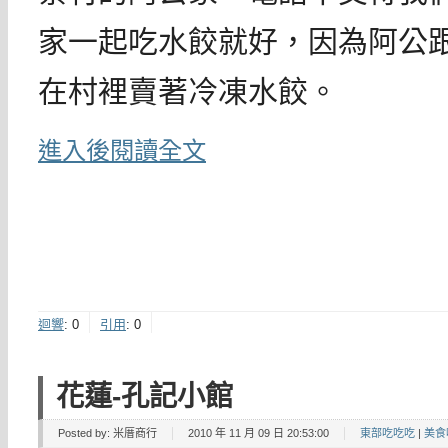
家一起吃水餃就好，因為阿公
在村裡賣著冷凍水餃。
進入後閱讀全文
迴響
:
0
引用
:
0
花蓮-孔記小館
Posted by:
米厝商行
2010 年 11 月 09 日 20:53:00
東部吃吃吃
|
美食