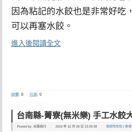
因為粘記的水餃也是非常好吃
可以再塞水餃。
進入後閱讀全文
迴響
:
0
引用
:
0
台南縣-菁寮(無米樂) 手工水餃
Posted by:
米厝商行
2010 年 12 月 08 日 23:39:38
南部吃吃吃
|
美食