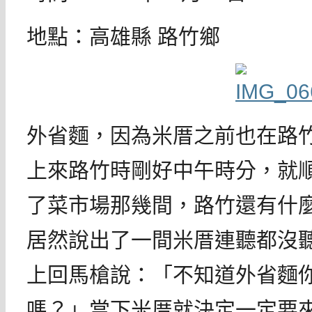
地點：高雄縣 路竹鄉
外省麵，因為米厝之前也在路
上來路竹時剛好中午時分，就
了菜市場那幾間，路竹還有什
居然說出了一間米厝連聽都沒
上回馬槍說：「不知道外省麵
嗎？」當下米厝就決定一定要