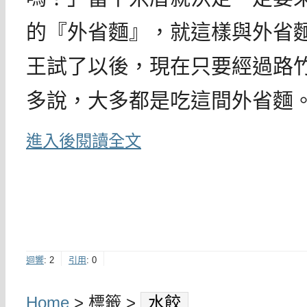
的『外省麵』，就這樣與外省
王試了以後，現在只要經過路
多說，大多都是吃這間外省麵
進入後閱讀全文
迴響
:
2
引用
:
0
Home
> 標籤 >
水餃