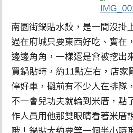
南園街鍋貼水餃，是一間沒掛
過在府城只要東西好吃、實在
邊邊角角，一樣還是會被挖出
買鍋貼時，約11點左右，店家
停好車，攤前有不少人在排隊
不一會兒功夫就輪到米厝，點
作人員用他那雙眼睛看著米厝
哦！鍋貼大約要等一個半小時