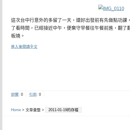
這次台中行意外的多留了一天，還好出發前有先做點功課
了看時間，已經接近中午，便棄守早餐往午餐前進，翻了
板燒。
進入後閱讀全文
迴響
:
0
引用
:
0
Home
> 文章彙整 >
2011-01-19的存檔