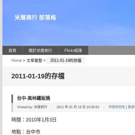
米厝商行 部落格
首頁
關於米厝商行
Flickr相簿
Home
> 文章彙整 >
2011-01-19的存檔
2011-01-19的存檔
台中-高林鐵板燒
Posted by:
米厝商行
2011 年 01 月 19 日 23:30:52
中部吃吃吃
|
美食
時間：2010年1月3日
地點：台中市