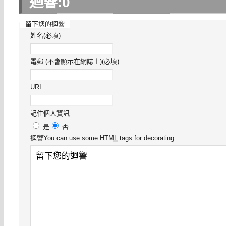
迴響:
0
留下您的迴響
姓名(必填)
電郵 (不會顯示在網誌上)(必填)
URI
記住個人資訊
是
否
迴響
You can use some
HTML
tags for decorating.