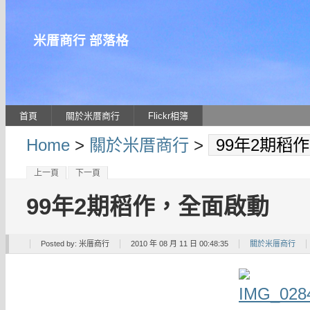
米厝商行 部落格
首頁
關於米厝商行
Flickr相簿
Home
>
關於米厝商行
>
99年2期稻
上一頁
下一頁
99年2期稻作，全面啟動
Posted by:
米厝商行
2010 年 08 月 11 日 00:48:35
關於米厝商行