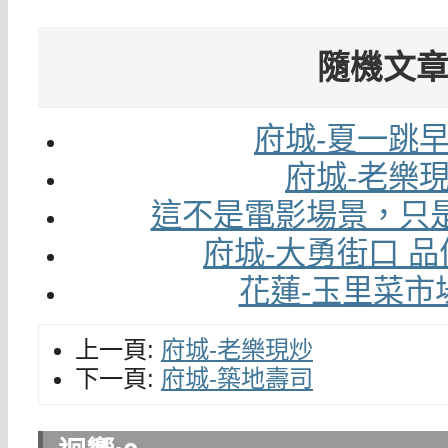
隨機文
府城-夏一跳
府城-老樂
這不是電影場景，只
府城-大勇街口 
花蓮-玉里菜市
上一頁:
府城-老樂現炒
下一頁:
府城-築地壽司