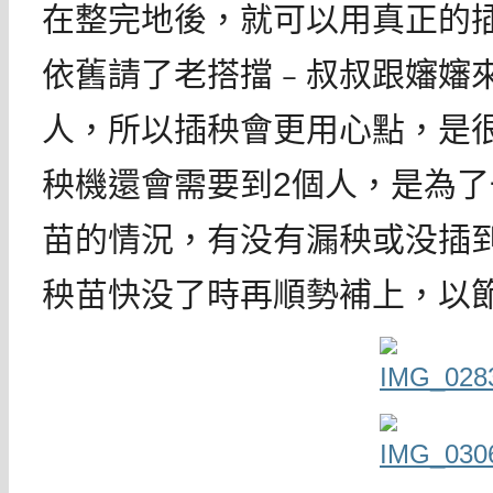
在整完地後，就可以用真正的
依舊請了老搭擋﹣叔叔跟嬸嬸
人，所以插秧會更用心點，是
秧機還會需要到2個人，是為
苗的情況，有没有漏秧或没插
秧苗快没了時再順勢補上，以