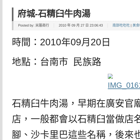
府城-石精臼牛肉湯
Posted by:
米厝商行
2010 年 09 月 27 日 23:06:43
南部吃吃吃
|
美食
時間：2010年09月20日
地點：台南市 民族路
石精臼牛肉湯，早期在廣安官
店，一般都會以石精臼當做店
腳、沙卡里巴這些名稱，後來