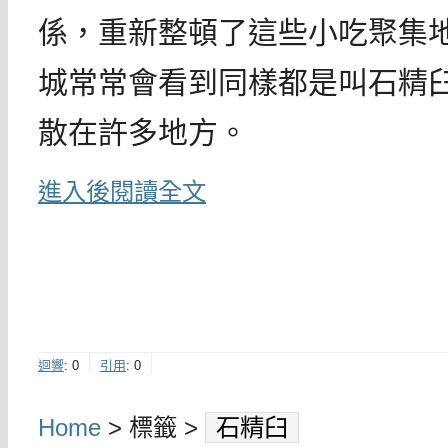
係，重新整頓了這些小吃聚集
城常常會看到同樣都是叫石精
散在許多地方。
進入後閱讀全文
迴響
:
0
引用
:
0
Home
> 標籤 >
石精臼