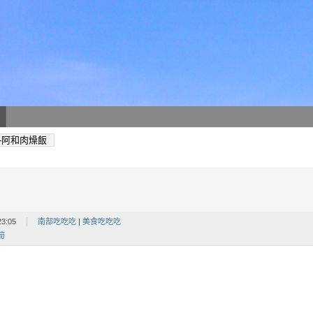
-阿和肉燥飯
23:05
南部吃吃吃
|
美食吃吃吃
筍