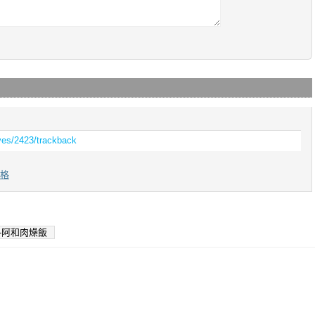
ives/2423/trackback
落格
-阿和肉燥飯