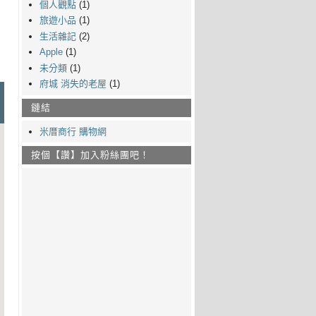
個人觀點
(1)
旅遊小品
(1)
生活雜記
(2)
Apple
(1)
未分類
(1)
府城 消失的老屋
(1)
鏈結
米厝商行 購物網
按個【讚】加入粉絲團吧！