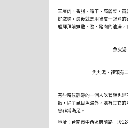
三層肉、香腸、筍干、高麗菜，高
好滋味，最後就是用豬皮一起煮的
般拜拜前煮雞、鴨、豬肉的油湯，
魚皮湯
魚丸湯，裡頭有
有些時候靜靜的一個人吃著飯也是
飯，除了虱目魚湯外，還有其它的
會非常滿足。
地址：台南市中西區府前路一段12