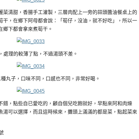
麗菜清甜，香腸手工灌製，三層肉配上一旁的蒜頭醬油餐桌上的
筍干，在鄉下阿母都會說：「筍仔，沒油，就不好吃」，所以一
在鄉下都會拿來煮筍干。
，處理的較薄了點，不過湯頭不差。
二種丸子，口味不同，口感也不同，非常好喝。
不錯，點些自已愛吃的，顧自個兒吃飽就好，早點來阿和肉燥
魚湯可以選擇，而且這時候來，攤頭上滿滿的都是菜，點起菜來
號