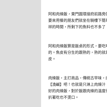
阿和肉燥飯，東門圓環接府前路旁
要來用餐的朋友們就坐在騎樓下簡
祥的時間，所剩下的魚料也不多了
阿和肉燥飯算是飯桌的形式，要吃
的。魚皮有分生的跟熟的，熟的就
皮。
肉燥飯，主打商品，傳統古早味，
【澆鹹】吧！也就是只淋上肉燥汁
好的肉燥飯，對於飯跟肉燥的溫度
扒著吃也不燙口。