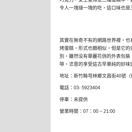
令人一塊接一塊的吃，這口味也是
其實在無奇不有的網路世界裡，也
烤蛋糕，形式也頗相似，但是它的
別，雖然没有華麗花俏的外表包裝
啡，恣意的享受這古早單純的好味
地址：新竹縣芎林鄉文昌街40號（
電話：03- 5923404
停車：未提供
營業時間：07：00 ~ 21:00