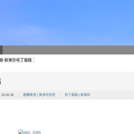
食-新美珍布丁蛋糕
糕
 20:45:36
團購美食
|
美食吃吃吃
布丁蛋糕
|
新美珍