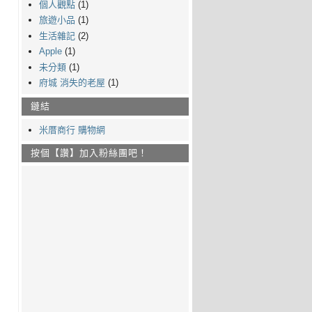
個人觀點
(1)
旅遊小品
(1)
生活雜記
(2)
Apple
(1)
未分類
(1)
府城 消失的老屋
(1)
鏈結
米厝商行 購物網
按個【讚】加入粉絲團吧！