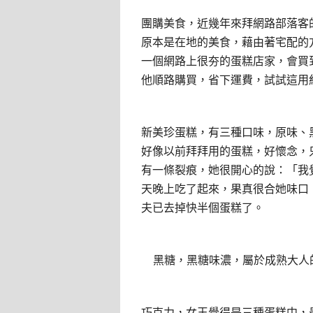
團購美食，近幾年來拜網路部落客
原本是在地的美食，藉由著宅配的
一個網路上很夯的蛋糕店家，會買
他順路購買，省下運費，試試這用
新美珍蛋糕，有三種口味，原味、
好像以前拜拜用的蛋糕，好懷念，
有一條裂痕，她很開心的說：「我
天晚上吃了起來，果真很合她味口
夫已去掉快半個蛋糕了。
黑糖，黑糖味濃，屬於成熟大人
巧克力，女王覺得是三種蛋糕中，