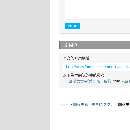
引用:
0
本文的引用網址
http://www.farmer-rice.com/blog/arch
以下為本網誌的連結參考
團購美食-新美珍布丁蛋糕
from
米厝
Home
>
團購美食
|
美食吃吃吃
>
團購美