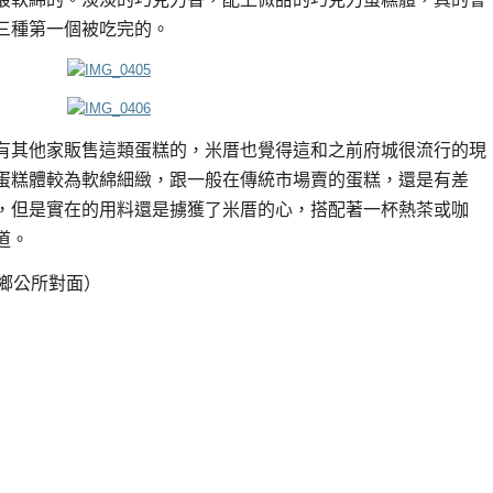
三種第一個被吃完的。
有其他家販售這類蛋糕的，米厝也覺得這和之前府城很流行的現
蛋糕體較為軟綿細緻，跟一般在傳統市場賣的蛋糕，還是有差
，但是實在的用料還是擄獲了米厝的心，搭配著一杯熱茶或咖
道。
鄉公所對面）