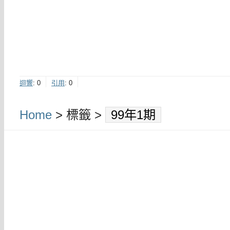
迴響
:
0
引用
:
0
Home
> 標籤 >
99年1期