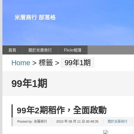
米厝商行 部落格
首頁
關於米厝商行
Flickr相簿
Home
> 標籤 >
99年1期
99年1期
99年2期稻作，全面啟動
Posted by:
米厝商行
2010 年 08 月 11 日 00:48:35
關於米厝商行