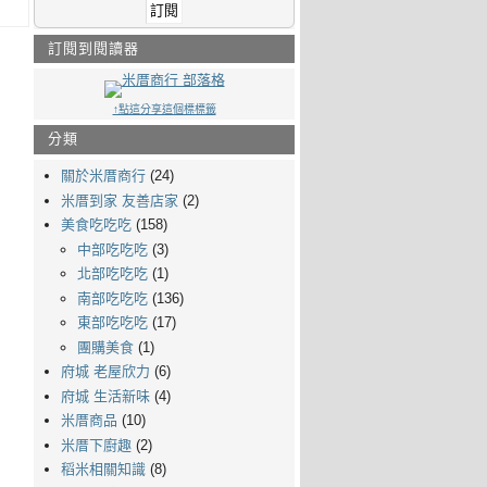
訂閱到閱讀器
↑點這分享這個標標籤
分類
關於米厝商行
(24)
米厝到家 友善店家
(2)
美食吃吃吃
(158)
中部吃吃吃
(3)
北部吃吃吃
(1)
南部吃吃吃
(136)
東部吃吃吃
(17)
團購美食
(1)
府城 老屋欣力
(6)
府城 生活新味
(4)
米厝商品
(10)
米厝下廚趣
(2)
稻米相關知識
(8)