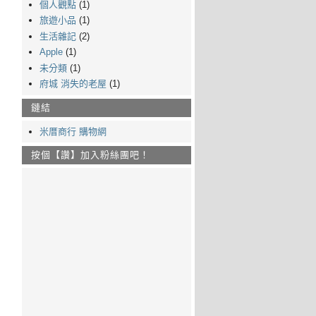
個人觀點
(1)
旅遊小品
(1)
生活雜記
(2)
Apple
(1)
未分類
(1)
府城 消失的老屋
(1)
鏈結
米厝商行 購物網
按個【讚】加入粉絲團吧！