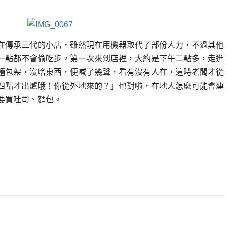
在傳承三代的小店，雖然現在用機器取代了部份人力，不過其他
一點都不會偷吃步。第一次來到店裡，大約是下午二點多，走進
麵包架，沒啥東西，便喊了幾聲，看有沒有人在，這時老闆才從
四點才出爐哦！你從外地來的？」也對啦，在地人怎麼可能會連
要買吐司、麵包。