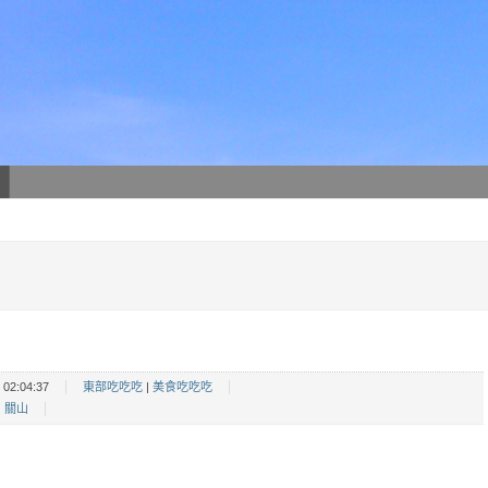
02:04:37
東部吃吃吃
|
美食吃吃吃
|
關山