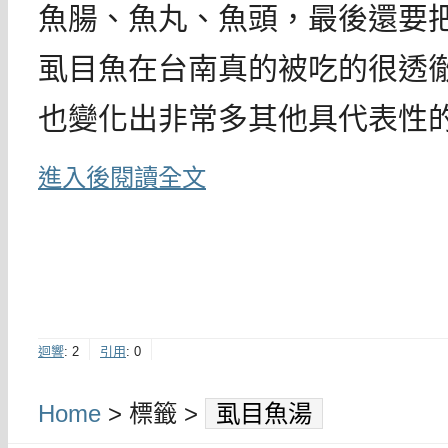
魚腸、魚丸、魚頭，最後還要
虱目魚在台南真的被吃的很透
也變化出非常多其他具代表性
進入後閱讀全文
迴響
:
2
引用
:
0
Home
> 標籤 >
虱目魚湯