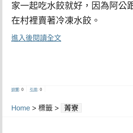
家一起吃水餃就好，因為阿公
在村裡賣著冷凍水餃。
進入後閱讀全文
迴響
:
0
引用
:
0
Home
> 標籤 >
菁寮