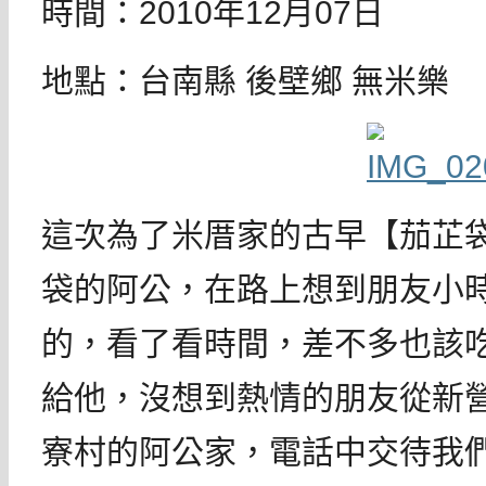
時間：2010年12月07日
地點：台南縣 後壁鄉 無米樂
這次為了米厝家的古早【茄芷
袋的阿公，在路上想到朋友小
的，看了看時間，差不多也該
給他，沒想到熱情的朋友從新
寮村的阿公家，電話中交待我