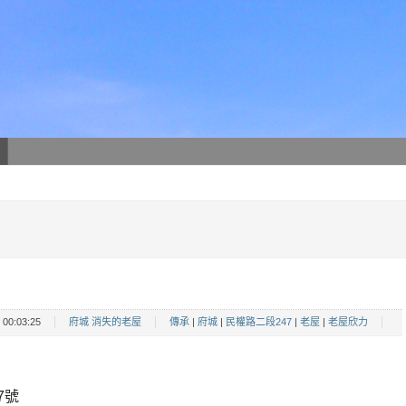
00:03:25
府城 消失的老屋
傳承
|
府城
|
民權路二段247
|
老屋
|
老屋欣力
7號