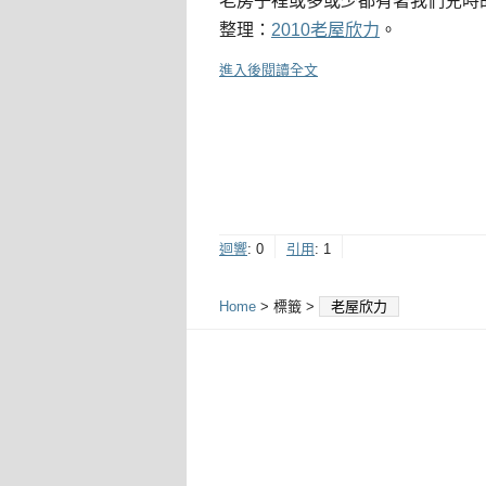
老房子裡或多或少都有著我們兒時
整理：
2010老屋欣力
。
進入後閱讀全文
迴響
:
0
引用
:
1
Home
> 標籤 >
老屋欣力