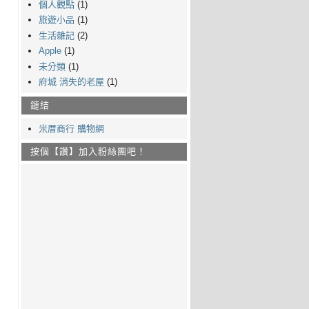
個人觀點
(1)
旅遊小品
(1)
生活雜記
(2)
Apple
(1)
未分類
(1)
府城 消失的老屋
(1)
鏈結
米厝商行 購物網
按個【讚】加入粉絲團吧！