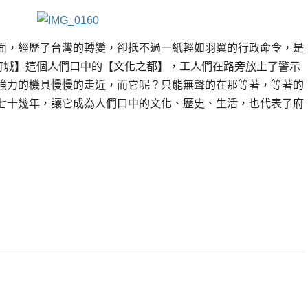
面，經歷了台灣的轉變，卻抵不過一紙輕如羽翼的行政命令，是
【府城】這個人們口中的【文化之都】，工人們在路旁放上了警示
強力的機具慢慢的走近，而它呢？只能無聲的在那等著，等著的
七十幾年，讓它成為人們口中的文化、歷史、生活，也代表了府