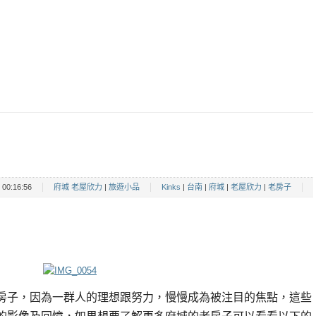
00:16:56
府城 老屋欣力
|
旅遊小品
Kinks
|
台南
|
府城
|
老屋欣力
|
老房子
房子，因為一群人的理想跟努力，慢慢成為被注目的焦點，這些