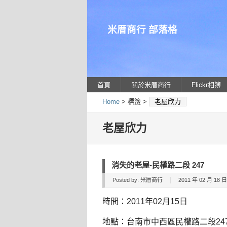
米厝商行 部落格
首頁
關於米厝商行
Flickr相簿
Home
> 標籤 >
老屋欣力
老屋欣力
消失的老屋-民權路二段 247
Posted by:
米厝商行
2011 年 02 月 18 日 
時間：2011年02月15日
地點：台南市中西區民權路二段24