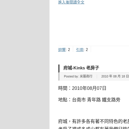
進入後閱讀全文
迴響
:
2
引用
:
2
府城-Kinks 老房子
Posted by:
米厝商行
2010 年 08 月 18 日 
時間：2010年08月07日
地點：台南市 青年路 鐵支路旁
府城，有許多各有著不同特色的老