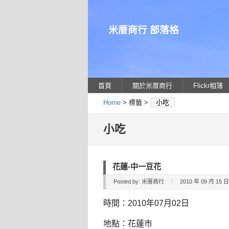
米厝商行 部落格
首頁
關於米厝商行
Flickr相簿
Home
> 標籤 >
小吃
小吃
花蓮-中一豆花
Posted by:
米厝商行
2010 年 09 月 15 日 
時間：2010年07月02日
地點：花蓮市