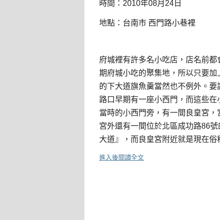
時間：2010年08月24日
地點：台南市 西門路小巷裡
府城裡有許多名小吃店，店名前都
期府城小吃的聚集地，所以只要加
的下大道旗魚羹當然也不例外。要
路口早期有一座小西門，而這些在
當時的小西門旁，有一間良皇宮，
宮外還有一間位於北區成功路86
大道』，而良皇宮附近就是現在俗
進入後閱讀全文