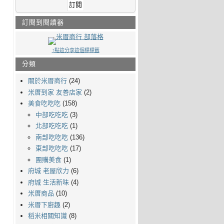
訂閱到閱讀器
↑點這分享這個標標籤
分類
關於米厝商行
(24)
米厝到家 友善店家
(2)
美食吃吃吃
(158)
中部吃吃吃
(3)
北部吃吃吃
(1)
南部吃吃吃
(136)
東部吃吃吃
(17)
團購美食
(1)
府城 老屋欣力
(6)
府城 生活新味
(4)
米厝商品
(10)
米厝下廚趣
(2)
稻米相關知識
(8)