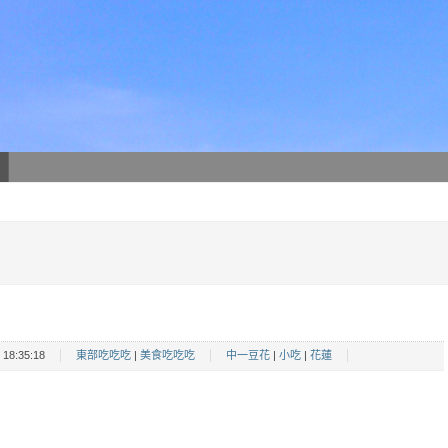
18:35:18
東部吃吃吃
|
美食吃吃吃
中一豆花
|
小吃
|
花蓮