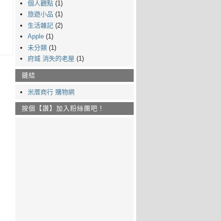
個人觀點
(1)
旅遊小品
(1)
生活雜記
(2)
Apple
(1)
未分類
(1)
府城 消失的老屋
(1)
鏈結
米厝商行 購物網
按個【讚】加入粉絲團吧！