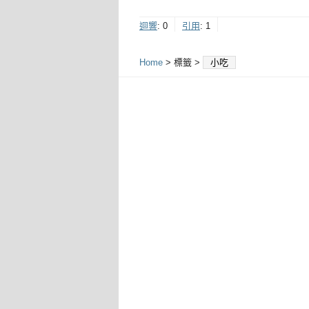
迴響
:
0
引用
:
1
Home
> 標籤 >
小吃