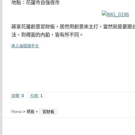
地點：花蓮市自強夜市
蔣家花蓮創意官財板，居然用創意來主打，當然就是要跟
法，到裡面的內餡，皆有所不同。
進入後閱讀全文
迴響
:
0
引用
:
1
Home
> 標籤 >
官財板