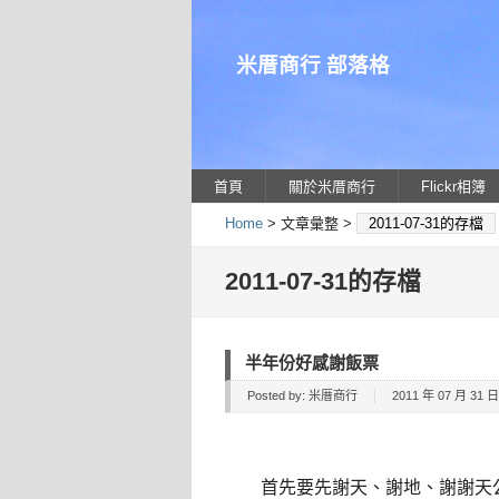
米厝商行 部落格
首頁
關於米厝商行
Flickr相簿
Home
> 文章彙整 >
2011-07-31的存檔
2011-07-31的存檔
半年份好感謝飯票
Posted by:
米厝商行
2011 年 07 月 31 日 
首先要先謝天、謝地、謝謝天公