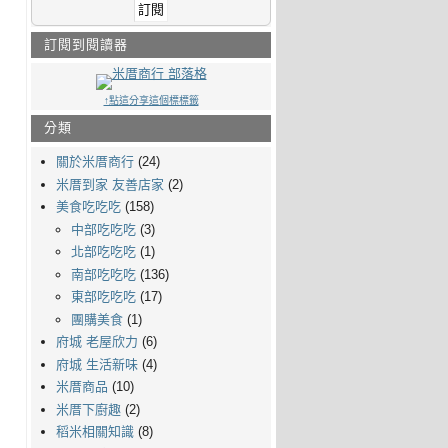
訂閱到閱讀器
↑點這分享這個標標籤
分類
關於米厝商行
(24)
米厝到家 友善店家
(2)
美食吃吃吃
(158)
中部吃吃吃
(3)
北部吃吃吃
(1)
南部吃吃吃
(136)
東部吃吃吃
(17)
團購美食
(1)
府城 老屋欣力
(6)
府城 生活新味
(4)
米厝商品
(10)
米厝下廚趣
(2)
稻米相關知識
(8)