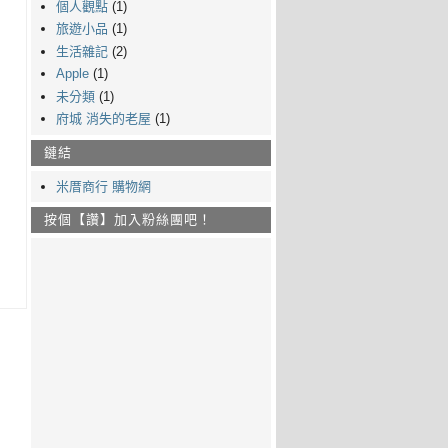
個人觀點
(1)
旅遊小品
(1)
生活雜記
(2)
Apple
(1)
未分類
(1)
府城 消失的老屋
(1)
鏈結
米厝商行 購物網
按個【讚】加入粉絲團吧！