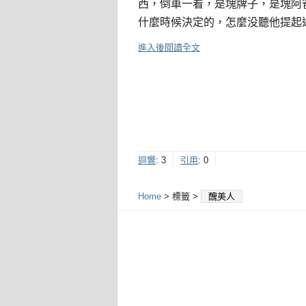
西，倒車一看，是塊牌子，是塊阿
什麼時候決定的，怎麼没聽他提起
進入後閱讀全文
迴響
:
3
引用
:
0
Home
> 標籤 >
醜美人