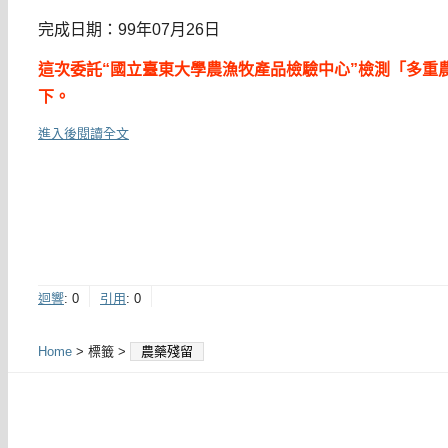
完成日期：99年07月26日
這次委託“國立臺東大學農漁牧產品檢驗中心”檢測「多重農
下。
進入後閱讀全文
迴響
:
0
引用
:
0
Home
> 標籤 >
農藥殘留