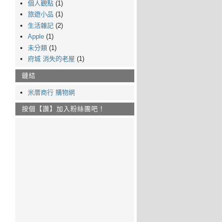
個人觀點
(1)
旅遊小品
(1)
生活雜記
(2)
Apple
(1)
未分類
(1)
府城 消失的老屋
(1)
鏈結
米厝商行 購物網
按個【讚】加入粉絲團吧！