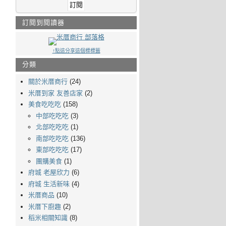
訂閱到閱讀器
↑點這分享這個標標籤
分類
關於米厝商行
(24)
米厝到家 友善店家
(2)
美食吃吃吃
(158)
中部吃吃吃
(3)
北部吃吃吃
(1)
南部吃吃吃
(136)
東部吃吃吃
(17)
團購美食
(1)
府城 老屋欣力
(6)
府城 生活新味
(4)
米厝商品
(10)
米厝下廚趣
(2)
稻米相關知識
(8)