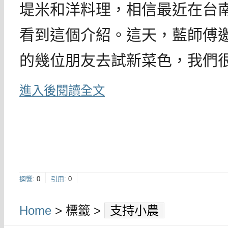
堤米和洋料理，相信最近在台
看到這個介紹。這天，藍師傅
的幾位朋友去試新菜色，我們
進入後閱讀全文
迴響
:
0
引用
:
0
Home
> 標籤 >
支持小農