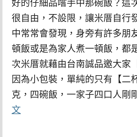
好的仔細品嚐手中那碗飯？這
很自由，不設限，讓米厝自行
中常常會發現，身旁有許多朋
頓飯或是為家人煮一頓飯，都
次米厝就藉由台南誠品邀大家
因為小包裝，單純的只有【二杯
克，四碗飯，一家子四口人剛
文