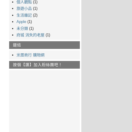
個人觀點
(1)
旅遊小品
(1)
生活雜記
(2)
Apple
(1)
未分類
(1)
府城 消失的老屋
(1)
鏈結
米厝商行 購物網
按個【讚】加入粉絲團吧！