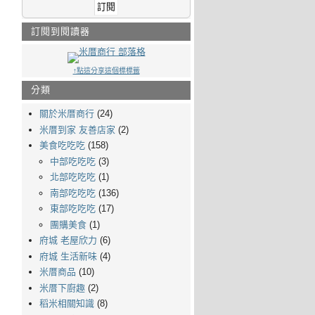
訂閱到閱讀器
↑點這分享這個標標籤
分類
關於米厝商行
(24)
米厝到家 友善店家
(2)
美食吃吃吃
(158)
中部吃吃吃
(3)
北部吃吃吃
(1)
南部吃吃吃
(136)
東部吃吃吃
(17)
團購美食
(1)
府城 老屋欣力
(6)
府城 生活新味
(4)
米厝商品
(10)
米厝下廚趣
(2)
稻米相關知識
(8)