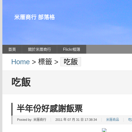
米厝商行 部落格
首頁
關於米厝商行
Flickr相簿
Home
> 標籤 >
吃飯
吃飯
半年份好感謝飯票
Posted by:
米厝商行
2011 年 07 月 31 日 17:38:34
米厝商品
吃