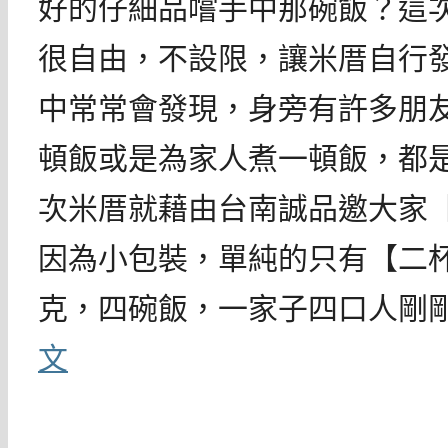
好的仔細品嚐手中那碗飯？這
很自由，不設限，讓米厝自行
中常常會發現，身旁有許多朋
頓飯或是為家人煮一頓飯，都
次米厝就藉由台南誠品邀大家
因為小包裝，單純的只有【二杯
克，四碗飯，一家子四口人剛
文