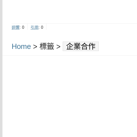
迴響
:
0
引用
:
0
Home
> 標籤 >
企業合作