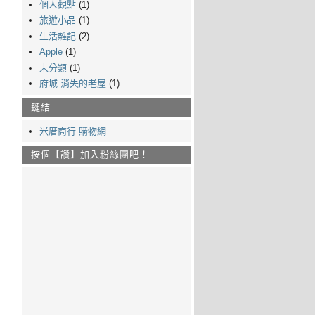
個人觀點
(1)
旅遊小品
(1)
生活雜記
(2)
Apple
(1)
未分類
(1)
府城 消失的老屋
(1)
鏈結
米厝商行 購物網
按個【讚】加入粉絲團吧！