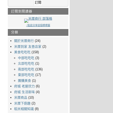
訂閱到閱讀器
↑點這分享這個標標籤
分類
關於米厝商行
(24)
米厝到家 友善店家
(2)
美食吃吃吃
(158)
中部吃吃吃
(3)
北部吃吃吃
(1)
南部吃吃吃
(136)
東部吃吃吃
(17)
團購美食
(1)
府城 老屋欣力
(6)
府城 生活新味
(4)
米厝商品
(10)
米厝下廚趣
(2)
稻米相關知識
(8)