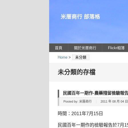
米厝商行 部落格
首頁
關於米厝商行
Flickr相簿
Home
>
未分類
未分類的存檔
民國百年一期作-農藥殘留檢驗報
Posted by:
米厝商行
2011 年 08 月 04 日 
時間：2011年7月15日
民國百年一期作的檢驗報告於7月