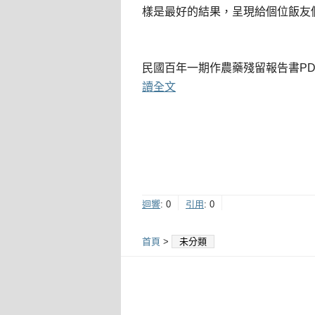
樣是最好的結果，呈現給個位飯友
民國百年一期作農藥殘留報告書PD
讀全文
迴響
:
0
引用
:
0
首頁
>
未分類