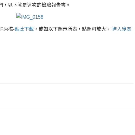
們，以下就是這次的檢驗報告書。
F原檔-
點此下載
，或如以下圖示所表，點圖可放大。
進入後閱